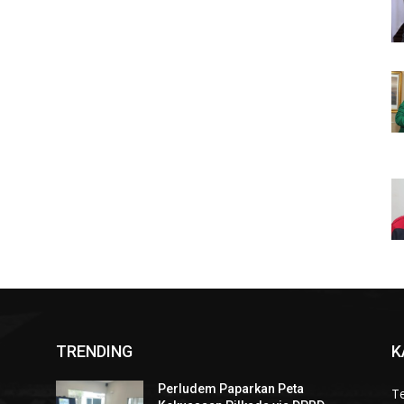
TRENDING
K
Perludem Paparkan Peta
Te