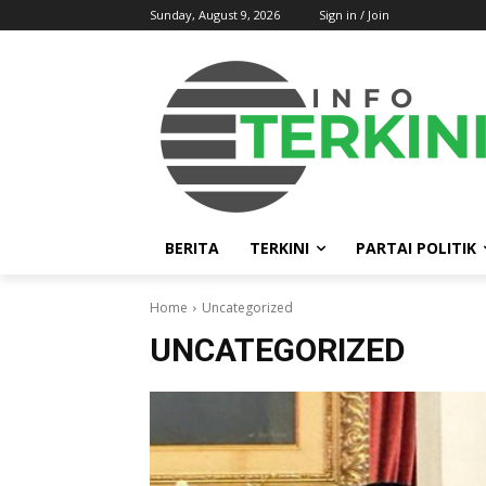
Sunday, August 9, 2026
Sign in / Join
BERITA
TERKINI
PARTAI POLITIK
Home
Uncategorized
UNCATEGORIZED