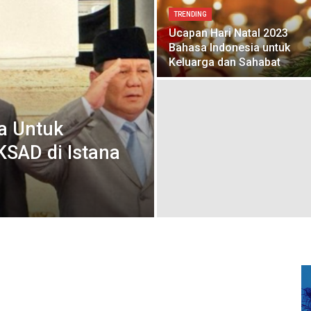
TRENDING
Ucapan Hari Natal 2023
Bahasa Indonesia untuk
Keluarga dan Sahabat
a Untuk
KSAD di Istana