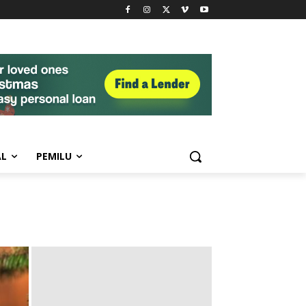
AL
PEMILU