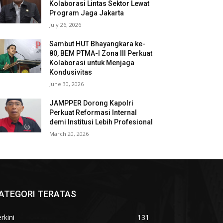
Kolaborasi Lintas Sektor Lewat
Program Jaga Jakarta
July 26, 2026
Sambut HUT Bhayangkara ke-
80, BEM PTMA-I Zona III Perkuat
Kolaborasi untuk Menjaga
Kondusivitas
June 30, 2026
JAMPPER Dorong Kapolri
Perkuat Reformasi Internal
demi Institusi Lebih Profesional
March 20, 2026
ATEGORI TERATAS
rkini
131