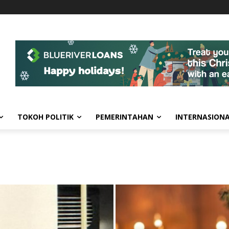
TOKOH POLITIK
PEMERINTAHAN
INTERNASION