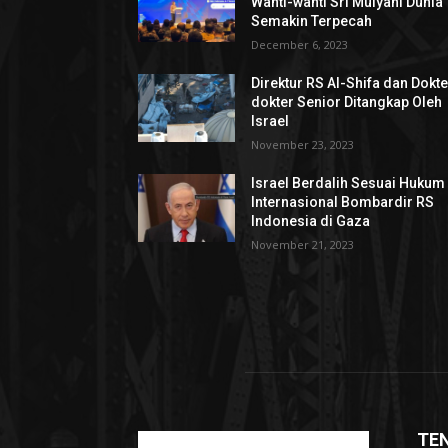
Wanti-wanti Sri Mulyani Dunia
Semakin Terpecah
December 6, 2023
Direktur RS Al-Shifa dan Dokte
dokter Senior Ditangkap Oleh
Israel
November 23, 2023
Israel Berdalih Sesuai Hukum
Internasional Bombardir RS
Indonesia di Gaza
November 21, 2023
TE