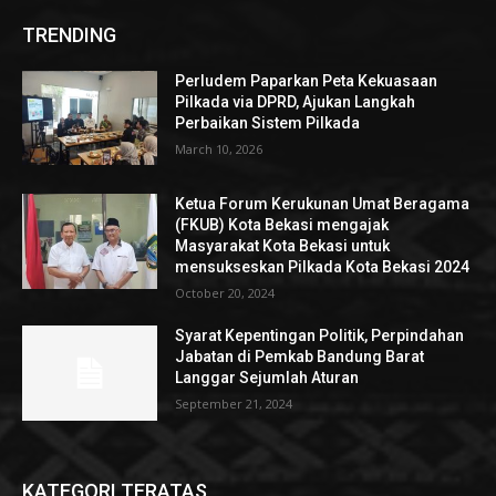
TRENDING
Perludem Paparkan Peta Kekuasaan
Pilkada via DPRD, Ajukan Langkah
Perbaikan Sistem Pilkada
March 10, 2026
Ketua Forum Kerukunan Umat Beragama
(FKUB) Kota Bekasi mengajak
Masyarakat Kota Bekasi untuk
mensukseskan Pilkada Kota Bekasi 2024
October 20, 2024
Syarat Kepentingan Politik, Perpindahan
Jabatan di Pemkab Bandung Barat
Langgar Sejumlah Aturan
September 21, 2024
KATEGORI TERATAS