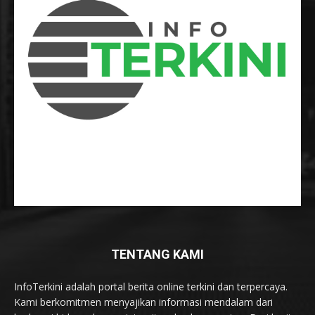
TENTANG KAMI
InfoTerkini adalah portal berita online terkini dan terpercaya.
Kami berkomitmen menyajikan informasi mendalam dari