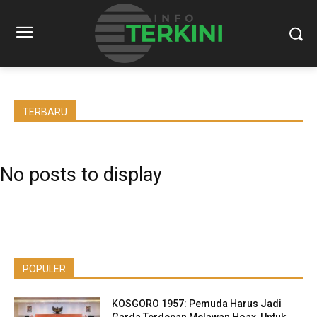
TERBARU
No posts to display
POPULER
KOSGORO 1957: Pemuda Harus Jadi