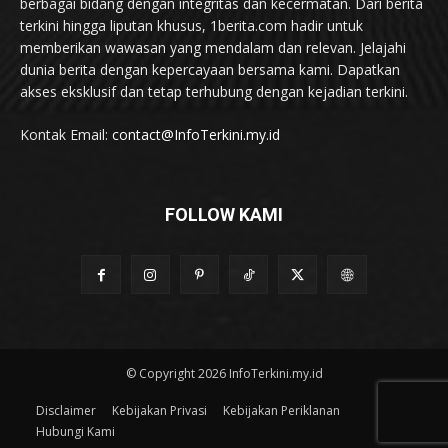
berbagai bidang dengan integritas dan kecermatan. Dari berita
terkini hingga liputan khusus, 1berita.com hadir untuk
memberikan wawasan yang mendalam dan relevan. Jelajahi
dunia berita dengan kepercayaan bersama kami. Dapatkan
akses eksklusif dan tetap terhubung dengan kejadian terkini.
Kontak Email:
contact@InfoTerkini.my.id
FOLLOW KAMI
© Copyright 2026 InfoTerkini.my.id
Disclaimer
Kebijakan Privasi
Kebijakan Periklanan
Hubungi Kami