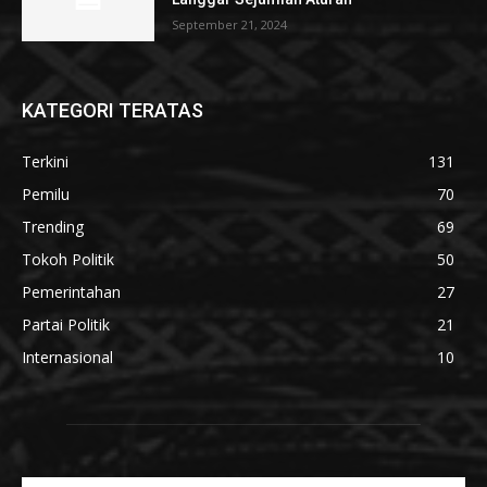
September 21, 2024
KATEGORI TERATAS
Terkini
131
Pemilu
70
Trending
69
Tokoh Politik
50
Pemerintahan
27
Partai Politik
21
Internasional
10