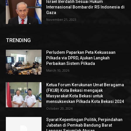
Israel Berdalih Sesuai Hukum
Internasional Bombardir RS Indonesia di
Gaza
November 21, 2023
TRENDING
Perludem Paparkan Peta Kekuasaan
Pilkada via DPRD, Ajukan Langkah
Perbaikan Sistem Pilkada
March 10, 2026
Ketua Forum Kerukunan Umat Beragama
(FKUB) Kota Bekasi mengajak
Masyarakat Kota Bekasi untuk
mensukseskan Pilkada Kota Bekasi 2024
October 20, 2024
Syarat Kepentingan Politik, Perpindahan
Jabatan di Pemkab Bandung Barat
Langgar Sejumlah Aturan