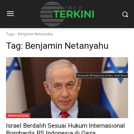
Tags
Benjamin Netanyahu
Tag:
Benjamin Netanyahu
Internasional
Israel Berdalih Sesuai Hukum Internasional
Bombardir RS Indonesia di Gaza