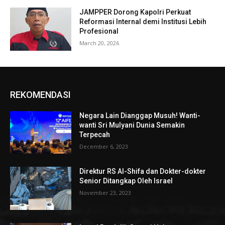
JAMPPER Dorong Kapolri Perkuat
Reformasi Internal demi Institusi Lebih
Profesional
March 20, 2026
REKOMENDASI
Negara Lain Dianggap Musuh! Wanti-
wanti Sri Mulyani Dunia Semakin
Terpecah
December 6, 2023
Direktur RS Al-Shifa dan Dokter-dokter
Senior Ditangkap Oleh Israel
November 23, 2023