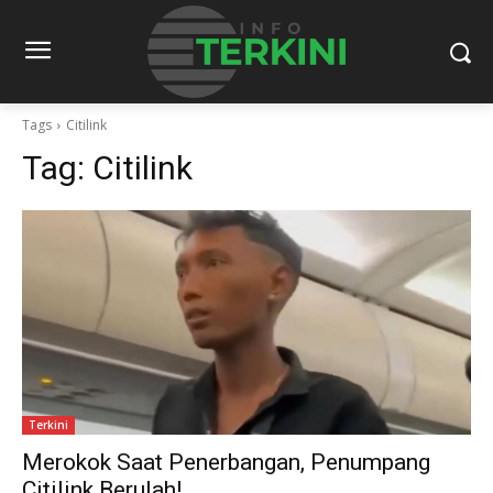
Tags
Citilink
Tag:
Citilink
Terkini
Merokok Saat Penerbangan, Penumpang
Citilink Berulah!