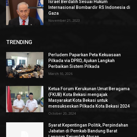
Israel Berdalih Sesuai Hukum
Internasional Bombardir RS Indonesia di
Gaza
November 21, 2023
TRENDING
Perludem Paparkan Peta Kekuasaan
Pilkada via DPRD, Ajukan Langkah
Perbaikan Sistem Pilkada
March 10, 2026
Ketua Forum Kerukunan Umat Beragama
(FKUB) Kota Bekasi mengajak
Masyarakat Kota Bekasi untuk
mensukseskan Pilkada Kota Bekasi 2024
October 20, 2024
Syarat Kepentingan Politik, Perpindahan
Jabatan di Pemkab Bandung Barat
Langgar Sejumlah Aturan