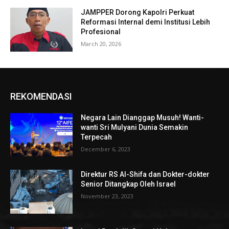
JAMPPER Dorong Kapolri Perkuat
Reformasi Internal demi Institusi Lebih
Profesional
March 20, 2026
REKOMENDASI
Negara Lain Dianggap Musuh! Wanti-
wanti Sri Mulyani Dunia Semakin
Terpecah
December 6, 2023
Direktur RS Al-Shifa dan Dokter-dokter
Senior Ditangkap Oleh Israel
November 23, 2023