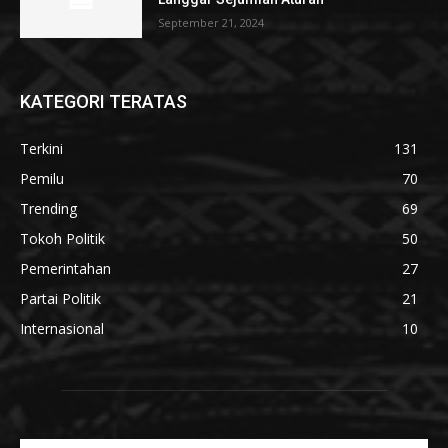
September 21, 2024
KATEGORI TERATAS
Terkini
131
Pemilu
70
Trending
69
Tokoh Politik
50
Pemerintahan
27
Partai Politik
21
Internasional
10