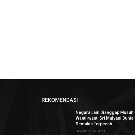
REKOMENDASI
Negara Lain Dianggap Musuh!
Wanti-wanti Sri Mulyani Dunia
Semakin Terpecah
December 6, 2023