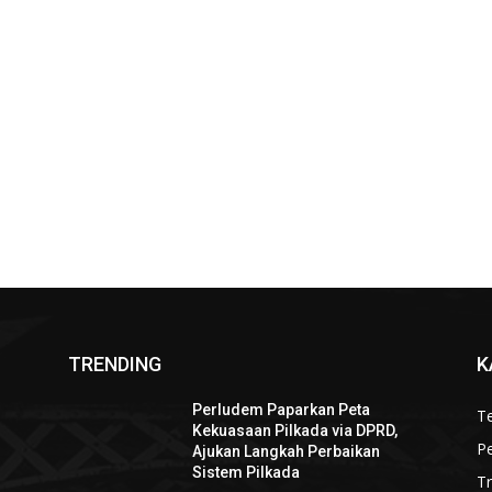
TRENDING
K
Perludem Paparkan Peta
Te
Kekuasaan Pilkada via DPRD,
P
Ajukan Langkah Perbaikan
Sistem Pilkada
T