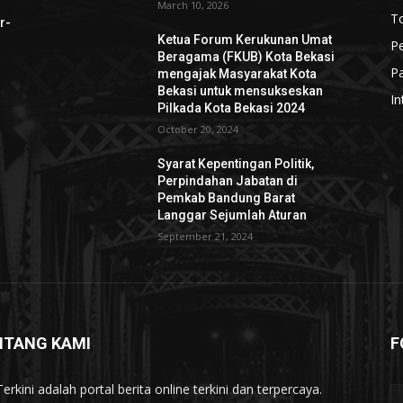
March 10, 2026
To
r-
Ketua Forum Kerukunan Umat
P
Beragama (FKUB) Kota Bekasi
Pa
mengajak Masyarakat Kota
Bekasi untuk mensukseskan
In
Pilkada Kota Bekasi 2024
October 20, 2024
Syarat Kepentingan Politik,
Perpindahan Jabatan di
Pemkab Bandung Barat
Langgar Sejumlah Aturan
September 21, 2024
NTANG KAMI
F
erkini adalah portal berita online terkini dan terpercaya.