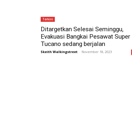
Terkini
Ditargetkan Selesai Seminggu,
Evakuasi Bangkai Pesawat Super
Tucano sedang berjalan
Skeith Walkingstreet
-
November 18, 2023