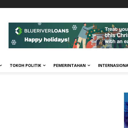
TOKOH POLITIK
PEMERINTAHAN
INTERNASION