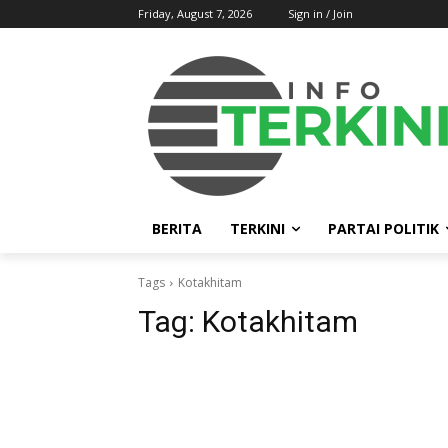
Friday, August 7, 2026
Sign in / Join
BERITA
TERKINI
PARTAI POLITIK
Tags
Kotakhitam
Tag:
Kotakhitam