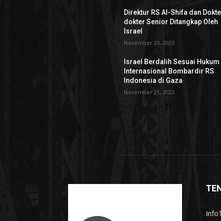
Direktur RS Al-Shifa dan Dokte
dokter Senior Ditangkap Oleh
Israel
November 23, 2023
Israel Berdalih Sesuai Hukum
Internasional Bombardir RS
Indonesia di Gaza
November 21, 2023
TE
InfoT