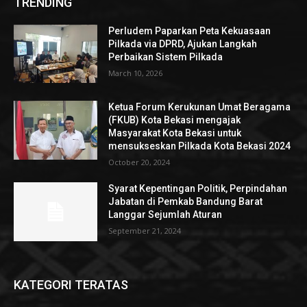
TRENDING
Perludem Paparkan Peta Kekuasaan
Pilkada via DPRD, Ajukan Langkah
Perbaikan Sistem Pilkada
March 10, 2026
Ketua Forum Kerukunan Umat Beragama
(FKUB) Kota Bekasi mengajak
Masyarakat Kota Bekasi untuk
mensukseskan Pilkada Kota Bekasi 2024
October 20, 2024
Syarat Kepentingan Politik, Perpindahan
Jabatan di Pemkab Bandung Barat
Langgar Sejumlah Aturan
September 21, 2024
KATEGORI TERATAS