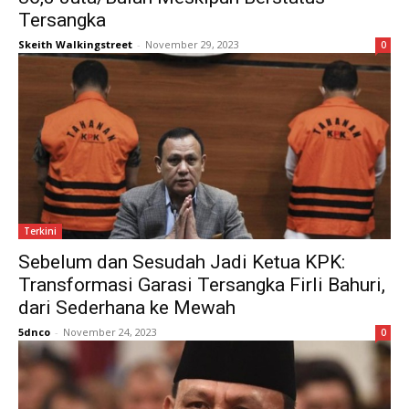
Tersangka
Skeith Walkingstreet
-
November 29, 2023
0
Terkini
Sebelum dan Sesudah Jadi Ketua KPK:
Transformasi Garasi Tersangka Firli Bahuri,
dari Sederhana ke Mewah
5dnco
-
November 24, 2023
0