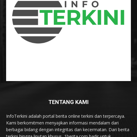
TENTANG KAMI
InfoTerkini adalah portal berita online terkini dan terpercaya.
Kami berkomitmen menyajikan informasi mendalam dari
berbagai bidang dengan integritas dan kecermatan. Dari berita
terkini hingga liputan khusus, 1berita.com hadir untuk