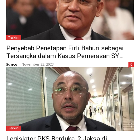
Terkini
Penyebab Penetapan Firli Bahuri sebagai
Tersangka dalam Kasus Pemerasan SYL
5dnco
-
November 23, 2023
0
Terkini
Legislator PKS Berduka, 2 Jaksa di