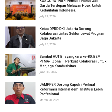
KOSGORO 1957: Pemuda Harus Jadi
Garda Terdepan Melawan Hoax, Untuk
Kedaulatan Indonesia.
July 27, 2026
Ketua DPRD DKI Jakarta Dorong
Kolaborasi Lintas Sektor Lewat Program
Jaga Jakarta
July 26, 2026
Sambut HUT Bhayangkara ke-80, BEM
PTMA-I Zona III Perkuat Kolaborasi untuk
Menjaga Kondusivitas
June 30, 2026
JAMPPER Dorong Kapolri Perkuat
Reformasi Internal demi Institusi Lebih
Profesional
March 20, 2026