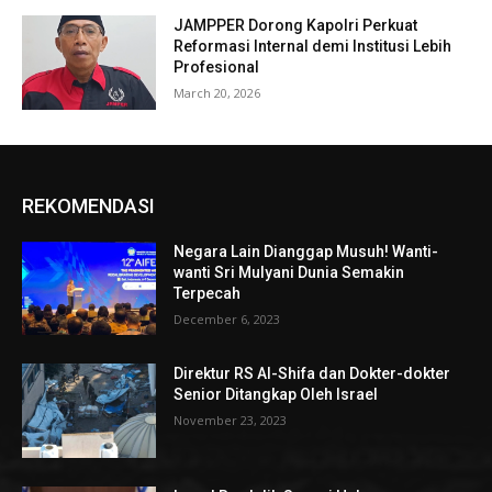
JAMPPER Dorong Kapolri Perkuat
Reformasi Internal demi Institusi Lebih
Profesional
March 20, 2026
REKOMENDASI
Negara Lain Dianggap Musuh! Wanti-
wanti Sri Mulyani Dunia Semakin
Terpecah
December 6, 2023
Direktur RS Al-Shifa dan Dokter-dokter
Senior Ditangkap Oleh Israel
November 23, 2023