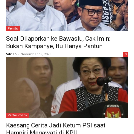
Pemilu
Soal Dilaporkan ke Bawaslu, Cak Imin:
Bukan Kampanye, Itu Hanya Pantun
5dnco
-
November 18, 2023
0
Partai Politik
Kaesang Cerita Jadi Ketum PSI saat
Hampiri Megawati di KPU