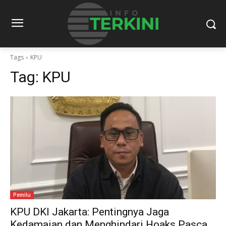
Tags
KPU
Tag:
KPU
Pemilu
KPU DKI Jakarta: Pentingnya Jaga
Kedamaian dan Menghindari Hoaks Pasca