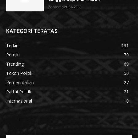
September 21, 2024
KATEGORI TERATAS
Terkini
131
Pemilu
70
Trending
69
Tokoh Politik
50
Pemerintahan
27
Partai Politik
21
Internasional
10