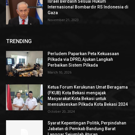
Israel Berdalih Sesuai Hukum
Internasional Bombardir RS Indonesia di
Gaza
November 21, 2023
TRENDING
Perludem Paparkan Peta Kekuasaan
Pilkada via DPRD, Ajukan Langkah
Perbaikan Sistem Pilkada
March 10, 2026
Ketua Forum Kerukunan Umat Beragama
(FKUB) Kota Bekasi mengajak
Masyarakat Kota Bekasi untuk
mensukseskan Pilkada Kota Bekasi 2024
October 20, 2024
Syarat Kepentingan Politik, Perpindahan
Jabatan di Pemkab Bandung Barat
Langgar Sejumlah Aturan