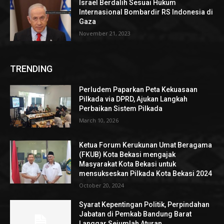
Israel Berdalih Sesuai Hukum
Internasional Bombardir RS Indonesia di
Gaza
November 21, 2023
TRENDING
Perludem Paparkan Peta Kekuasaan
Pilkada via DPRD, Ajukan Langkah
Perbaikan Sistem Pilkada
March 10, 2026
Ketua Forum Kerukunan Umat Beragama
(FKUB) Kota Bekasi mengajak
Masyarakat Kota Bekasi untuk
mensukseskan Pilkada Kota Bekasi 2024
October 20, 2024
Syarat Kepentingan Politik, Perpindahan
Jabatan di Pemkab Bandung Barat
Langgar Sejumlah Aturan