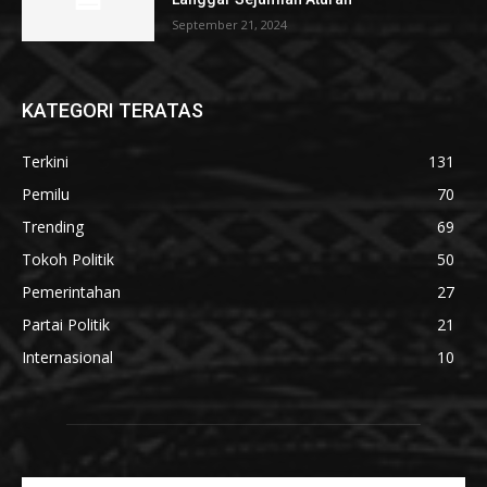
September 21, 2024
KATEGORI TERATAS
Terkini
131
Pemilu
70
Trending
69
Tokoh Politik
50
Pemerintahan
27
Partai Politik
21
Internasional
10