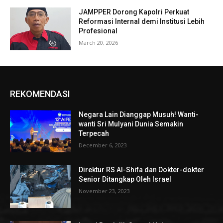
JAMPPER Dorong Kapolri Perkuat
Reformasi Internal demi Institusi Lebih
Profesional
March 20, 2026
REKOMENDASI
Negara Lain Dianggap Musuh! Wanti-
wanti Sri Mulyani Dunia Semakin
Terpecah
December 6, 2023
Direktur RS Al-Shifa dan Dokter-dokter
Senior Ditangkap Oleh Israel
November 23, 2023