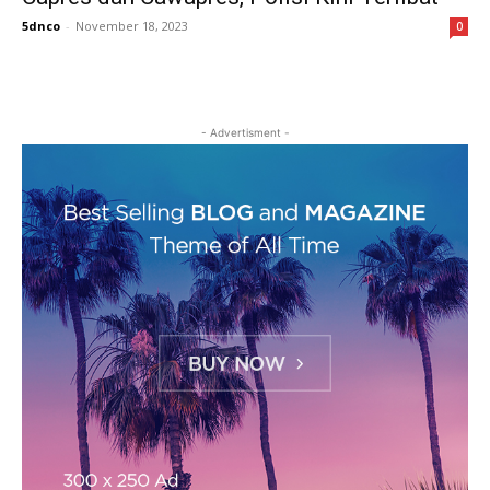
5dnco
-
November 18, 2023
0
- Advertisment -