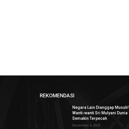
REKOMENDASI
Negara Lain Dianggap Musuh!
Wanti-wanti Sri Mulyani Dunia
Semakin Terpecah
December 6, 2023