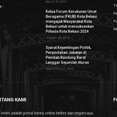
March 10, 2026
To
r-
Ketua Forum Kerukunan Umat
P
Beragama (FKUB) Kota Bekasi
Pa
mengajak Masyarakat Kota
Bekasi untuk mensukseskan
In
Pilkada Kota Bekasi 2024
October 20, 2024
Syarat Kepentingan Politik,
Perpindahan Jabatan di
Pemkab Bandung Barat
Langgar Sejumlah Aturan
September 21, 2024
NTANG KAMI
F
erkini adalah portal berita online terkini dan terpercaya.