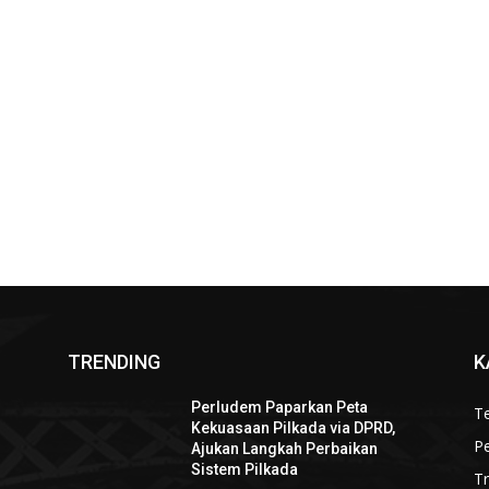
TRENDING
K
Perludem Paparkan Peta
Te
Kekuasaan Pilkada via DPRD,
P
Ajukan Langkah Perbaikan
Sistem Pilkada
T