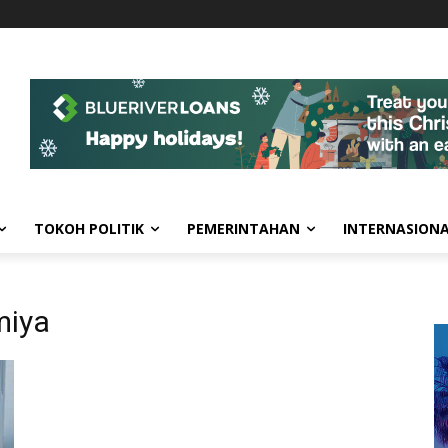
TOKOH POLITIK
PEMERINTAHAN
INTERNASION
iya