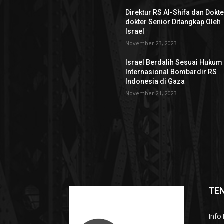
Direktur RS Al-Shifa dan Dokte
dokter Senior Ditangkap Oleh
Israel
November 23, 2023
Israel Berdalih Sesuai Hukum
Internasional Bombardir RS
Indonesia di Gaza
November 21, 2023
TE
InfoT