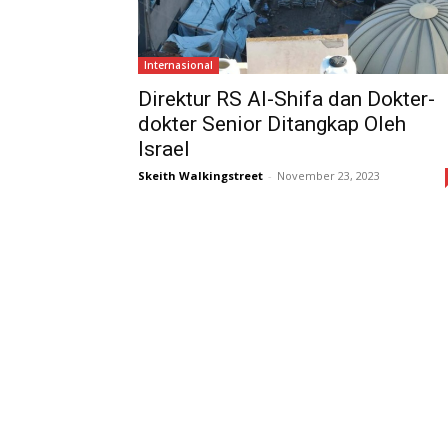
Internasional
Direktur RS Al-Shifa dan Dokter-
dokter Senior Ditangkap Oleh
Israel
Skeith Walkingstreet
-
November 23, 2023