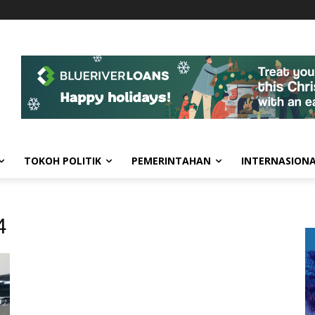
TOKOH POLITIK
PEMERINTAHAN
INTERNASION
4