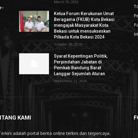
March 10, 2026
To
r-
Ketua Forum Kerukunan Umat
P
Beragama (FKUB) Kota Bekasi
Pa
mengajak Masyarakat Kota
Bekasi untuk mensukseskan
In
Pilkada Kota Bekasi 2024
October 20, 2024
Syarat Kepentingan Politik,
Perpindahan Jabatan di
Pemkab Bandung Barat
Langgar Sejumlah Aturan
September 21, 2024
NTANG KAMI
F
erkini adalah portal berita online terkini dan terpercaya.