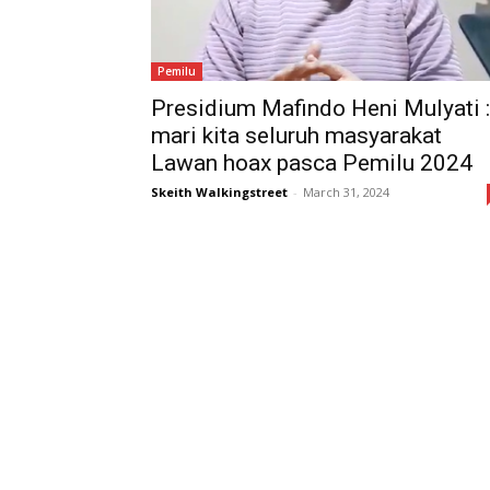
Pemilu
Presidium Mafindo Heni Mulyati :
mari kita seluruh masyarakat
Lawan hoax pasca Pemilu 2024
Skeith Walkingstreet
-
March 31, 2024