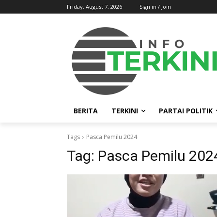
Friday, August 7, 2026
Sign in / Join
BERITA
TERKINI
PARTAI POLITIK
Tags
Pasca Pemilu 2024
Tag:
Pasca Pemilu 202