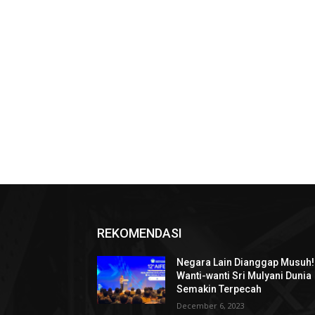
REKOMENDASI
Negara Lain Dianggap Musuh!
Wanti-wanti Sri Mulyani Dunia
Semakin Terpecah
December 6, 2023