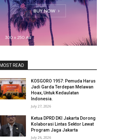
MOST READ
KOSGORO 1957: Pemuda Harus
Jadi Garda Terdepan Melawan
Hoax, Untuk Kedaulatan
Indonesia.
July 27, 2026
Ketua DPRD DKI Jakarta Dorong
Kolaborasi Lintas Sektor Lewat
Program Jaga Jakarta
July 26, 2026