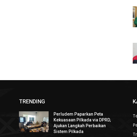
TRENDING
K
Perludem Paparkan Peta
Te
Kekuasaan Pilkada via DPRD,
P
Ajukan Langkah Perbaikan
Sistem Pilkada
T