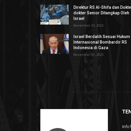
Direktur RS Al-Shifa dan Dokte
dokter Senior Ditangkap Oleh
Israel
November 23, 2023
Israel Berdalih Sesuai Hukum
Internasional Bombardir RS
Indonesia di Gaza
November 21, 2023
TE
InfoT