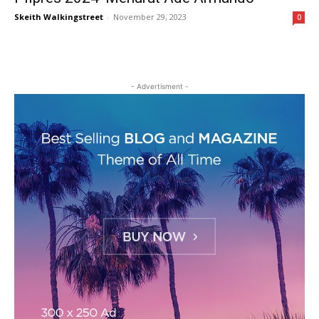
Skeith Walkingstreet
-
November 29, 2023
0
- Advertisment -