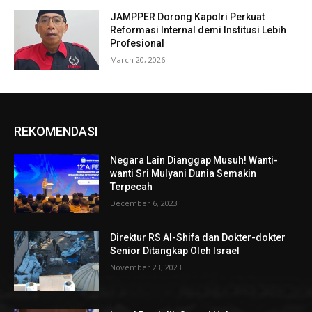
JAMPPER Dorong Kapolri Perkuat
Reformasi Internal demi Institusi Lebih
Profesional
March 20, 2026
REKOMENDASI
Negara Lain Dianggap Musuh! Wanti-
wanti Sri Mulyani Dunia Semakin
Terpecah
December 6, 2023
Direktur RS Al-Shifa dan Dokter-dokter
Senior Ditangkap Oleh Israel
November 23, 2023