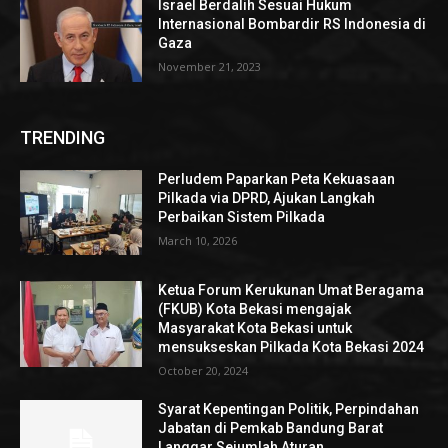
Israel Berdalih Sesuai Hukum
Internasional Bombardir RS Indonesia di
Gaza
November 21, 2023
TRENDING
Perludem Paparkan Peta Kekuasaan
Pilkada via DPRD, Ajukan Langkah
Perbaikan Sistem Pilkada
March 10, 2026
Ketua Forum Kerukunan Umat Beragama
(FKUB) Kota Bekasi mengajak
Masyarakat Kota Bekasi untuk
mensukseskan Pilkada Kota Bekasi 2024
October 20, 2024
Syarat Kepentingan Politik, Perpindahan
Jabatan di Pemkab Bandung Barat
Langgar Sejumlah Aturan