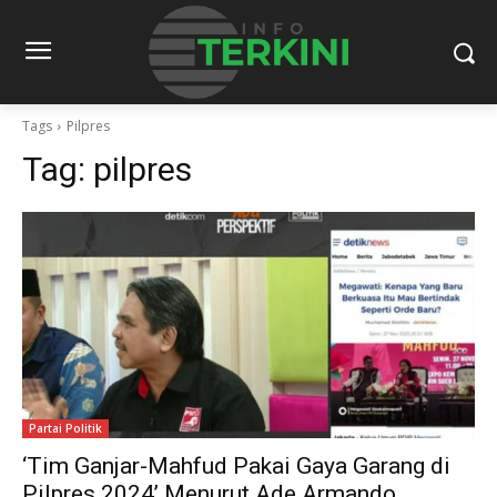
Tags
Pilpres
Tag:
pilpres
Partai Politik
‘Tim Ganjar-Mahfud Pakai Gaya Garang di
Pilpres 2024’ Menurut Ade Armando