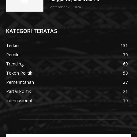
September 21, 2024
KATEGORI TERATAS
Terkini
131
Pemilu
70
Trending
69
Tokoh Politik
50
Pemerintahan
27
Partai Politik
21
Internasional
10