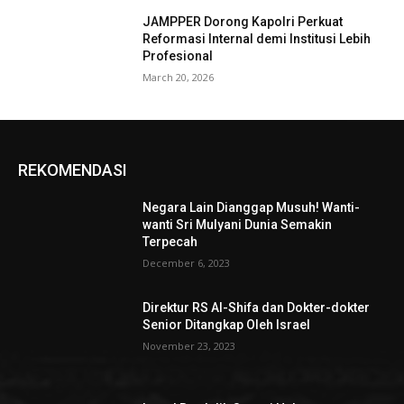
JAMPPER Dorong Kapolri Perkuat
Reformasi Internal demi Institusi Lebih
Profesional
March 20, 2026
REKOMENDASI
Negara Lain Dianggap Musuh! Wanti-
wanti Sri Mulyani Dunia Semakin
Terpecah
December 6, 2023
Direktur RS Al-Shifa dan Dokter-dokter
Senior Ditangkap Oleh Israel
November 23, 2023