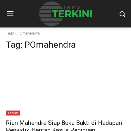
Tags
POmahendra
Tag:
POmahendra
Terkini
Rian Mahendra Siap Buka Bukti di Hadapan
Penyidik, Bantah Kasus Penipuan