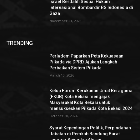
Israel Berdalih Sesuai Hukum
Internasional Bombardir RS Indonesia di
Gaza
November 21, 2023
TRENDING
Perludem Paparkan Peta Kekuasaan
Pilkada via DPRD, Ajukan Langkah
Perbaikan Sistem Pilkada
March 10, 2026
Ketua Forum Kerukunan Umat Beragama
(FKUB) Kota Bekasi mengajak
Masyarakat Kota Bekasi untuk
mensukseskan Pilkada Kota Bekasi 2024
October 20, 2024
Syarat Kepentingan Politik, Perpindahan
Jabatan di Pemkab Bandung Barat
Langgar Sejumlah Aturan