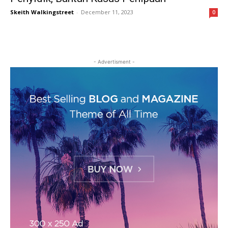
Skeith Walkingstreet
-
December 11, 2023
0
- Advertisment -