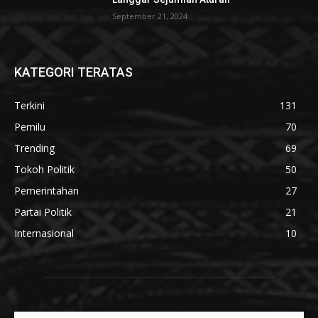
September 21, 2024
KATEGORI TERATAS
Terkini
131
Pemilu
70
Trending
69
Tokoh Politik
50
Pemerintahan
27
Partai Politik
21
Internasional
10