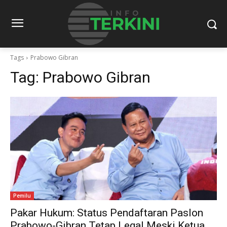
Tags
Prabowo Gibran
Tag:
Prabowo Gibran
Pemilu
Pakar Hukum: Status Pendaftaran Paslon
Prabowo-Gibran Tetap Legal Meski Ketua