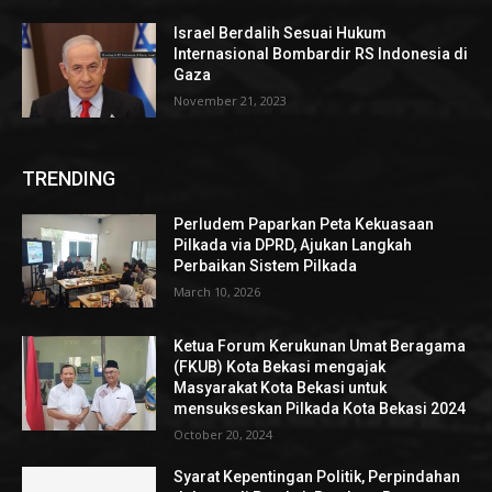
Israel Berdalih Sesuai Hukum
Internasional Bombardir RS Indonesia di
Gaza
November 21, 2023
TRENDING
Perludem Paparkan Peta Kekuasaan
Pilkada via DPRD, Ajukan Langkah
Perbaikan Sistem Pilkada
March 10, 2026
Ketua Forum Kerukunan Umat Beragama
(FKUB) Kota Bekasi mengajak
Masyarakat Kota Bekasi untuk
mensukseskan Pilkada Kota Bekasi 2024
October 20, 2024
Syarat Kepentingan Politik, Perpindahan