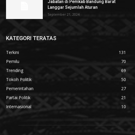
Jabatan di Pemkab Bandung Barat
Langgar Sejumlah Aturan
September 21, 2024
KATEGORI TERATAS
Terkini
131
Pemilu
70
Trending
69
Tokoh Politik
50
Pemerintahan
27
Partai Politik
21
Internasional
10