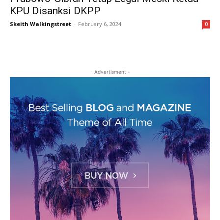
KPU Disanksi DKPP
Skeith Walkingstreet
-
February 6, 2024
0
- Advertisment -