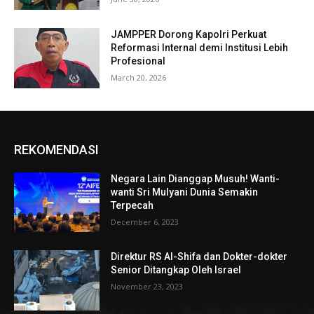
JAMPPER Dorong Kapolri Perkuat
Reformasi Internal demi Institusi Lebih
Profesional
March 20, 2026
REKOMENDASI
Negara Lain Dianggap Musuh! Wanti-
wanti Sri Mulyani Dunia Semakin
Terpecah
December 6, 2023
Direktur RS Al-Shifa dan Dokter-dokter
Senior Ditangkap Oleh Israel
November 23, 2023