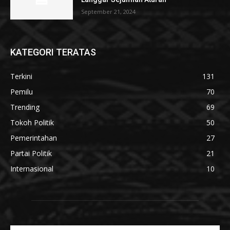
September 21, 2024
KATEGORI TERATAS
Terkini
131
Pemilu
70
Trending
69
Tokoh Politik
50
Pemerintahan
27
Partai Politik
21
Internasional
10