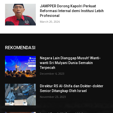
JAMPPER Dorong Kapolri Perkuat
Reformasi Internal demi Institusi Lebih
Profesional
March 20, 2026
REKOMENDASI
Negara Lain Dianggap Musuh! Wanti-
wanti Sri Mulyani Dunia Semakin
Terpecah
December 6, 2023
Direktur RS Al-Shifa dan Dokter-dokter
Senior Ditangkap Oleh Israel
November 23, 2023