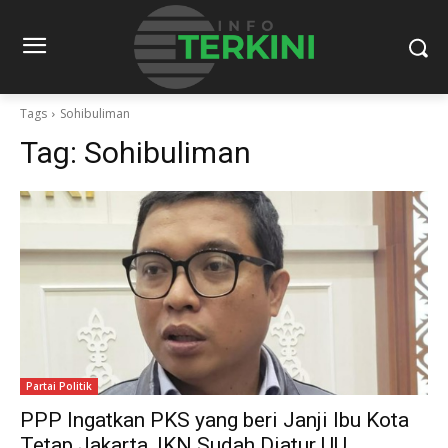
Tags
Sohibuliman
Tag:
Sohibuliman
Partai Politik
PPP Ingatkan PKS yang beri Janji Ibu Kota
Tetap Jakarta, IKN Sudah Diatur UU