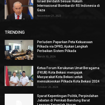
Israel Berdalih Sesuai Hukum
Internasional Bombardir RS Indonesia di
Gaza
November 21, 2023
TRENDING
Perludem Paparkan Peta Kekuasaan
Pilkada via DPRD, Ajukan Langkah
Perbaikan Sistem Pilkada
March 10, 2026
Ketua Forum Kerukunan Umat Beragama
(FKUB) Kota Bekasi mengajak
Masyarakat Kota Bekasi untuk
mensukseskan Pilkada Kota Bekasi 2024
October 20, 2024
Syarat Kepentingan Politik, Perpindahan
Jabatan di Pemkab Bandung Barat
Langgar Sejumlah Aturan