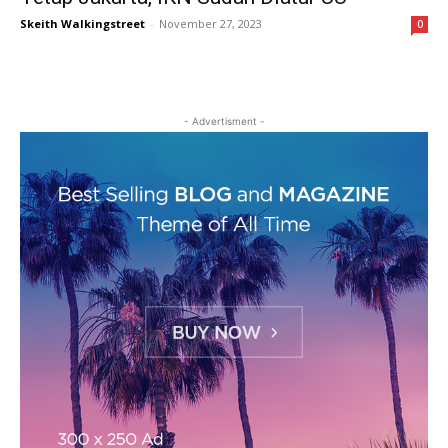
Skeith Walkingstreet
-
November 27, 2023
0
- Advertisment -