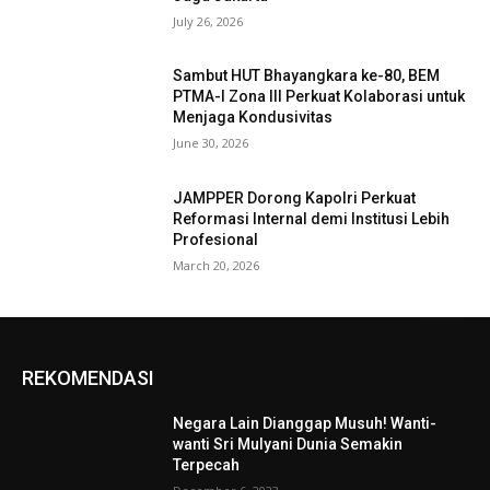
July 26, 2026
Sambut HUT Bhayangkara ke-80, BEM
PTMA-I Zona III Perkuat Kolaborasi untuk
Menjaga Kondusivitas
June 30, 2026
JAMPPER Dorong Kapolri Perkuat
Reformasi Internal demi Institusi Lebih
Profesional
March 20, 2026
REKOMENDASI
Negara Lain Dianggap Musuh! Wanti-
wanti Sri Mulyani Dunia Semakin
Terpecah