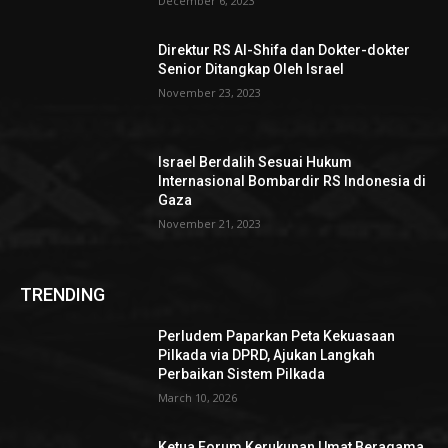
December 6, 2023
Direktur RS Al-Shifa dan Dokter-dokter
Senior Ditangkap Oleh Israel
November 23, 2023
Israel Berdalih Sesuai Hukum
Internasional Bombardir RS Indonesia di
Gaza
November 21, 2023
TRENDING
Perludem Paparkan Peta Kekuasaan
Pilkada via DPRD, Ajukan Langkah
Perbaikan Sistem Pilkada
March 10, 2026
Ketua Forum Kerukunan Umat Beragama