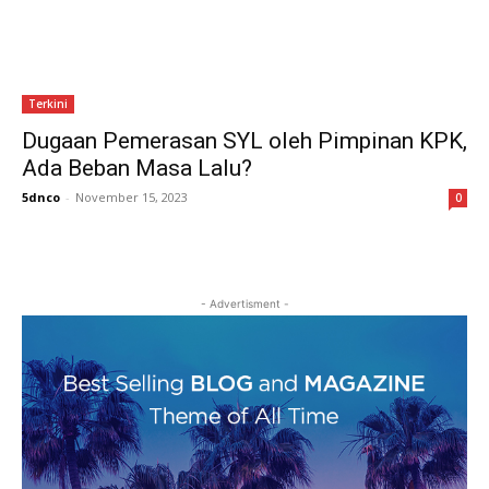
Terkini
Dugaan Pemerasan SYL oleh Pimpinan KPK,
Ada Beban Masa Lalu?
5dnco
-
November 15, 2023
0
- Advertisment -