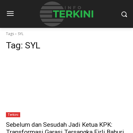
Tags
SYL
Tag:
SYL
Terkini
Sebelum dan Sesudah Jadi Ketua KPK:
Transformasi Garasi Tersangka Firli Bahuri,