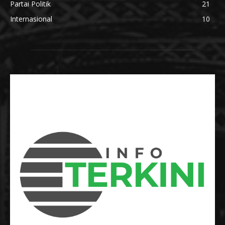
Partai Politik
21
Internasional
10