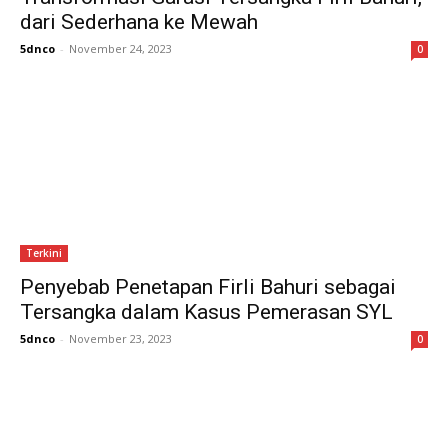
dari Sederhana ke Mewah
5dnco
-
November 24, 2023
0
Terkini
Penyebab Penetapan Firli Bahuri sebagai
Tersangka dalam Kasus Pemerasan SYL
5dnco
-
November 23, 2023
0