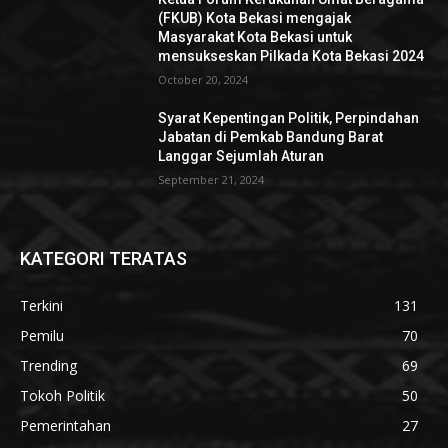
(FKUB) Kota Bekasi mengajak
Masyarakat Kota Bekasi untuk
mensukseskan Pilkada Kota Bekasi 2024
October 20, 2024
Syarat Kepentingan Politik, Perpindahan
Jabatan di Pemkab Bandung Barat
Langgar Sejumlah Aturan
September 21, 2024
KATEGORI TERATAS
Terkini
131
Pemilu
70
Trending
69
Tokoh Politik
50
Pemerintahan
27