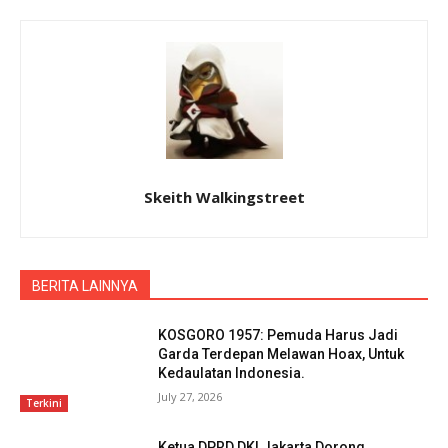
Skeith Walkingstreet
BERITA LAINNYA
KOSGORO 1957: Pemuda Harus Jadi
Garda Terdepan Melawan Hoax, Untuk
Kedaulatan Indonesia.
July 27, 2026
Terkini
Ketua DPRD DKI Jakarta Dorong