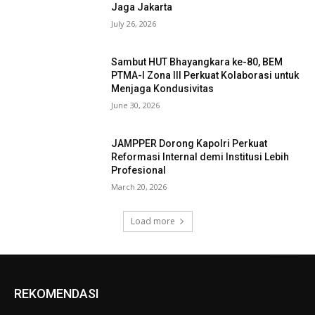
Jaga Jakarta
July 26, 2026
Sambut HUT Bhayangkara ke-80, BEM
PTMA-I Zona III Perkuat Kolaborasi untuk
Menjaga Kondusivitas
June 30, 2026
JAMPPER Dorong Kapolri Perkuat
Reformasi Internal demi Institusi Lebih
Profesional
March 20, 2026
Load more
REKOMENDASI