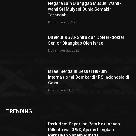
Negara Lain Dianggap Musuh! Wanti-
wanti Sri Mulyani Dunia Semakin
Terpecah
December 6, 2023
Direktur RS Al-Shifa dan Dokter-dokter
Senior Ditangkap Oleh Israel
November 23, 2023
Israel Berdalih Sesuai Hukum
Internasional Bombardir RS Indonesia di
Gaza
November 21, 2023
TRENDING
Perludem Paparkan Peta Kekuasaan
Pilkada via DPRD, Ajukan Langkah
Perbaikan Sistem Pilkada