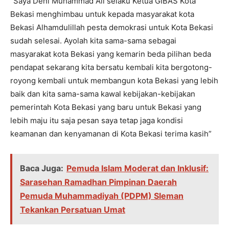
“Saya Deni Muhammad Ali selaku Ketua GIBAS Kota
Bekasi menghimbau untuk kepada masyarakat kota
Bekasi Alhamdulillah pesta demokrasi untuk Kota Bekasi
sudah selesai. Ayolah kita sama-sama sebagai
masyarakat kota Bekasi yang kemarin beda pilihan beda
pendapat sekarang kita bersatu kembali kita bergotong-
royong kembali untuk membangun kota Bekasi yang lebih
baik dan kita sama-sama kawal kebijakan-kebijakan
pemerintah Kota Bekasi yang baru untuk Bekasi yang
lebih maju itu saja pesan saya tetap jaga kondisi
keamanan dan kenyamanan di Kota Bekasi terima kasih”
Baca Juga:
Pemuda Islam Moderat dan Inklusif:
Sarasehan Ramadhan Pimpinan Daerah
Pemuda Muhammadiyah (PDPM) Sleman
Tekankan Persatuan Umat