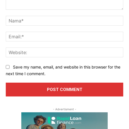
Komen
Na
Ema
Web
Save my name, email, and website in this browser for the
next time I comment.
- Advertisment -