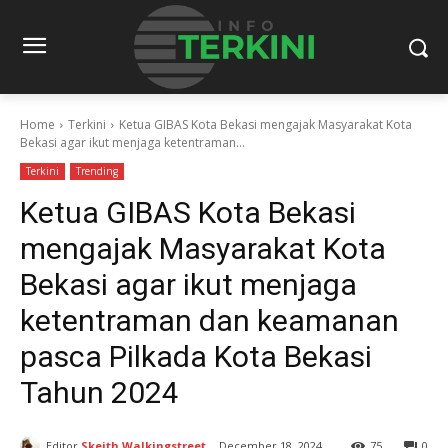
Home
Terkini
Ketua GIBAS Kota Bekasi mengajak Masyarakat Kota
Bekasi agar ikut menjaga ketentraman...
Terkini
Trending
Ketua GIBAS Kota Bekasi
mengajak Masyarakat Kota
Bekasi agar ikut menjaga
ketentraman dan keamanan
pasca Pilkada Kota Bekasi
Tahun 2024
Editor
Skeith Walkingstreet
December 18, 2024
75
0