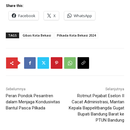
Share this:
Facebook
X
WhatsApp
TAGS
Gibas Kota Bekasi
Pilkada Kota Bekasi 2024
Sebelumnya
Selanjutnya
Peran Pondok Pesantren
Rotmut Pejabat Eselon II
dalam Menjaga Kondusivitas
Cacat Administrasi, Mantan
Bantul Pasca Pilkada
Kepala Bappelitbangda Gugat
Bupati Bandung Barat ke
PTUN Bandung