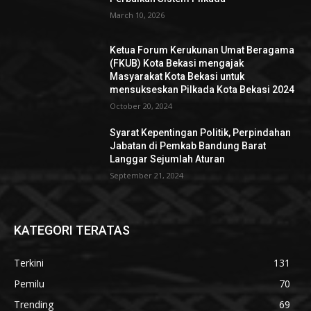
March 10, 2026
Ketua Forum Kerukunan Umat Beragama
(FKUB) Kota Bekasi mengajak
Masyarakat Kota Bekasi untuk
mensukseskan Pilkada Kota Bekasi 2024
October 20, 2024
Syarat Kepentingan Politik, Perpindahan
Jabatan di Pemkab Bandung Barat
Langgar Sejumlah Aturan
September 21, 2024
KATEGORI TERATAS
Terkini
131
Pemilu
70
Trending
69