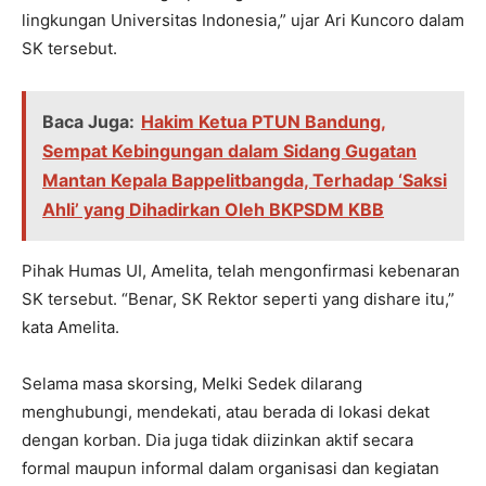
lingkungan Universitas Indonesia,” ujar Ari Kuncoro dalam
SK tersebut.
Baca Juga:
Hakim Ketua PTUN Bandung,
Sempat Kebingungan dalam Sidang Gugatan
Mantan Kepala Bappelitbangda, Terhadap ‘Saksi
Ahli’ yang Dihadirkan Oleh BKPSDM KBB
Pihak Humas UI, Amelita, telah mengonfirmasi kebenaran
SK tersebut. “Benar, SK Rektor seperti yang dishare itu,”
kata Amelita.
Selama masa skorsing, Melki Sedek dilarang
menghubungi, mendekati, atau berada di lokasi dekat
dengan korban. Dia juga tidak diizinkan aktif secara
formal maupun informal dalam organisasi dan kegiatan