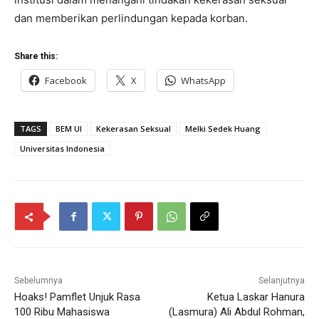
dan memberikan perlindungan kepada korban.
Share this:
Facebook
X
WhatsApp
TAGS
BEM UI
Kekerasan Seksual
Melki Sedek Huang
Universitas Indonesia
Sebelumnya
Selanjutnya
Hoaks! Pamflet Unjuk Rasa
Ketua Laskar Hanura
100 Ribu Mahasiswa
(Lasmura) Ali Abdul Rohman,