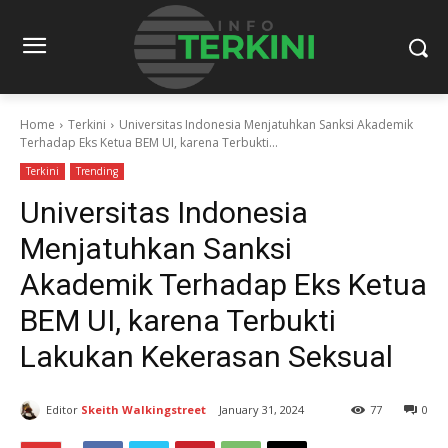
Home
Terkini
Universitas Indonesia Menjatuhkan Sanksi Akademik
Terhadap Eks Ketua BEM UI, karena Terbukti...
Terkini
Trending
Universitas Indonesia
Menjatuhkan Sanksi
Akademik Terhadap Eks Ketua
BEM UI, karena Terbukti
Lakukan Kekerasan Seksual
Editor
Skeith Walkingstreet
January 31, 2024
77
0