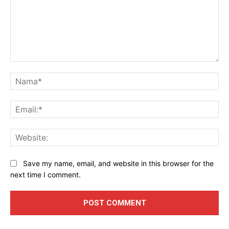
Komen
Na
Ema
Web
Save my name, email, and website in this browser for the
next time I comment.