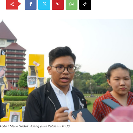
Foto : Melki Sedek Huang (Eks Ketua BEM UI)