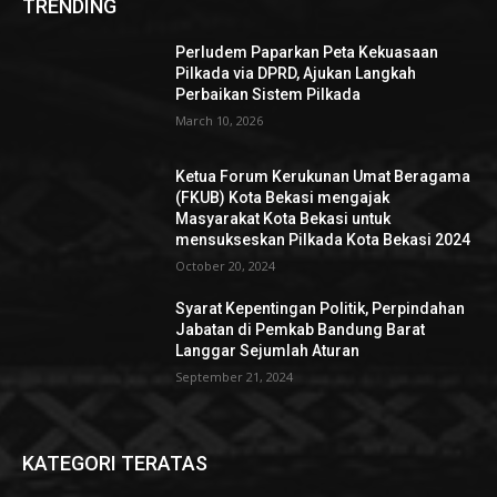
TRENDING
Perludem Paparkan Peta Kekuasaan
Pilkada via DPRD, Ajukan Langkah
Perbaikan Sistem Pilkada
March 10, 2026
Ketua Forum Kerukunan Umat Beragama
(FKUB) Kota Bekasi mengajak
Masyarakat Kota Bekasi untuk
mensukseskan Pilkada Kota Bekasi 2024
October 20, 2024
Syarat Kepentingan Politik, Perpindahan
Jabatan di Pemkab Bandung Barat
Langgar Sejumlah Aturan
September 21, 2024
KATEGORI TERATAS