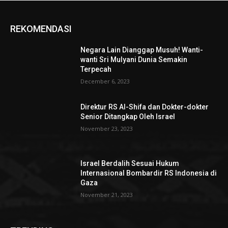
REKOMENDASI
Negara Lain Dianggap Musuh! Wanti-
wanti Sri Mulyani Dunia Semakin
Terpecah
December 6, 2023
Direktur RS Al-Shifa dan Dokter-dokter
Senior Ditangkap Oleh Israel
November 23, 2023
Israel Berdalih Sesuai Hukum
Internasional Bombardir RS Indonesia di
Gaza
November 21, 2023