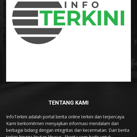
TENTANG KAMI
InfoTerkini adalah portal berita online terkini dan terpercaya.
Kami berkomitmen menyajikan informasi mendalam dari
berbagai bidang dengan integritas dan kecermatan. Dari berita
terkini hingga liputan khusus, 1berita.com hadir untuk