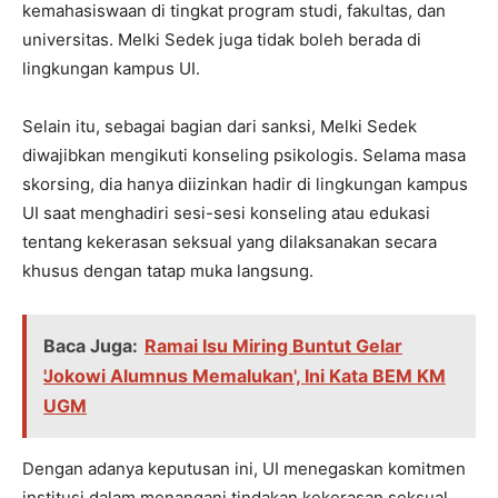
kemahasiswaan di tingkat program studi, fakultas, dan
universitas. Melki Sedek juga tidak boleh berada di
lingkungan kampus UI.
Selain itu, sebagai bagian dari sanksi, Melki Sedek
diwajibkan mengikuti konseling psikologis. Selama masa
skorsing, dia hanya diizinkan hadir di lingkungan kampus
UI saat menghadiri sesi-sesi konseling atau edukasi
tentang kekerasan seksual yang dilaksanakan secara
khusus dengan tatap muka langsung.
Baca Juga:
Ramai Isu Miring Buntut Gelar
'Jokowi Alumnus Memalukan', Ini Kata BEM KM
UGM
Dengan adanya keputusan ini, UI menegaskan komitmen
institusi dalam menangani tindakan kekerasan seksual