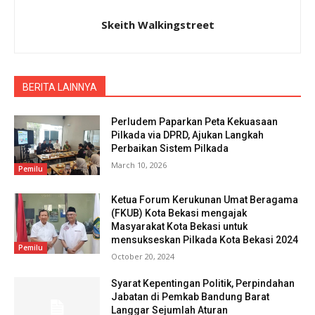
Skeith Walkingstreet
BERITA LAINNYA
Perludem Paparkan Peta Kekuasaan
Pilkada via DPRD, Ajukan Langkah
Perbaikan Sistem Pilkada
March 10, 2026
Pemilu
Ketua Forum Kerukunan Umat Beragama
(FKUB) Kota Bekasi mengajak
Masyarakat Kota Bekasi untuk
mensukseskan Pilkada Kota Bekasi 2024
Pemilu
October 20, 2024
Syarat Kepentingan Politik, Perpindahan
Jabatan di Pemkab Bandung Barat
Langgar Sejumlah Aturan