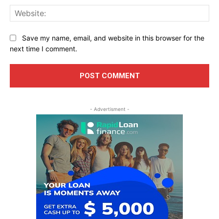
Web
Save my name, email, and website in this browser for the
next time I comment.
- Advertisment -