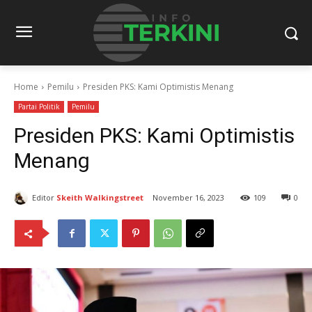
Home
Pemilu
Presiden PKS: Kami Optimistis Menang
Partai Politik
Pemilu
Presiden PKS: Kami Optimistis
Menang
Editor
Skeith Walkingstreet
November 16, 2023
109
0