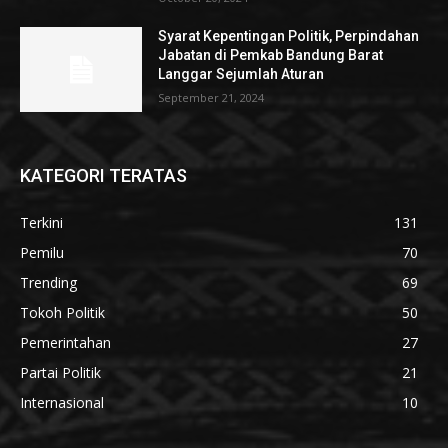
Syarat Kepentingan Politik, Perpindahan
Jabatan di Pemkab Bandung Barat
Langgar Sejumlah Aturan
September 21, 2024
KATEGORI TERATAS
Terkini
131
Pemilu
70
Trending
69
Tokoh Politik
50
Pemerintahan
27
Partai Politik
21
Internasional
10