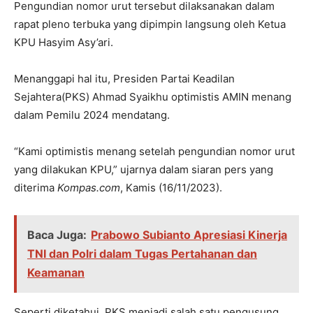
Pengundian nomor urut tersebut dilaksanakan dalam
rapat pleno terbuka yang dipimpin langsung oleh Ketua
KPU Hasyim Asy’ari.
Menanggapi hal itu, Presiden Partai Keadilan
Sejahtera(PKS) Ahmad Syaikhu optimistis AMIN menang
dalam Pemilu 2024 mendatang.
“Kami optimistis menang setelah pengundian nomor urut
yang dilakukan KPU,” ujarnya dalam siaran pers yang
diterima
Kompas.com
, Kamis (16/11/2023).
Baca Juga:
Prabowo Subianto Apresiasi Kinerja
TNI dan Polri dalam Tugas Pertahanan dan
Keamanan
Seperti diketahui, PKS menjadi salah satu pengusung