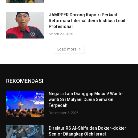
JAMPPER Dorong Kapolri Perkuat
Reformasi Internal demi Institusi Lebih
Profesional
March 20, 2026
Load more
REKOMENDASI
Negara Lain Dianggap Musuh! Wanti-
wanti Sri Mulyani Dunia Semakin
Terpecah
December 6, 2023
Direktur RS Al-Shifa dan Dokter-dokter
Senior Ditangkap Oleh Israel